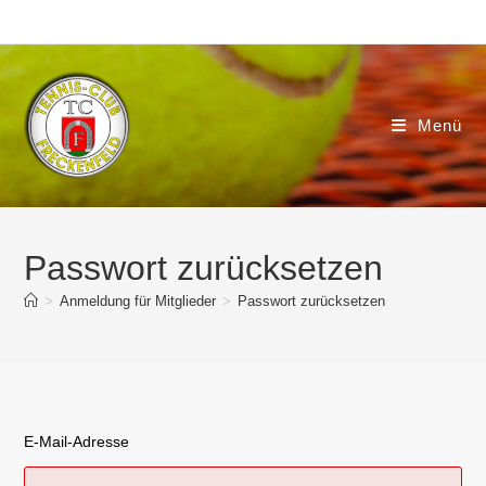
Zum
Inhalt
springen
Menü
Passwort zurücksetzen
>
Anmeldung für Mitglieder
>
Passwort zurücksetzen
E-Mail-Adresse